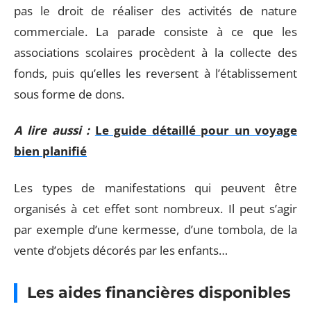
pas le droit de réaliser des activités de nature
commerciale. La parade consiste à ce que les
associations scolaires procèdent à la collecte des
fonds, puis qu’elles les reversent à l’établissement
sous forme de dons.
A lire aussi :
Le guide détaillé pour un voyage
bien planifié
Les types de manifestations qui peuvent être
organisés à cet effet sont nombreux. Il peut s’agir
par exemple d’une kermesse, d’une tombola, de la
vente d’objets décorés par les enfants…
Les aides financières disponibles