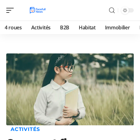
4 roues
Activités
B2B
Habitat
Immobilier
ACTIVITÉS