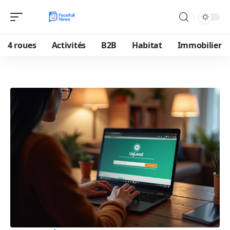
4 roues
Activités
B2B
Habitat
Immobilier