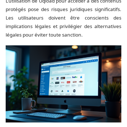
L’utilisation de Uqload pour accéder à des contenus
protégés pose des risques juridiques significatifs.
Les utilisateurs doivent être conscients des
implications légales et privilégier des alternatives
légales pour éviter toute sanction.