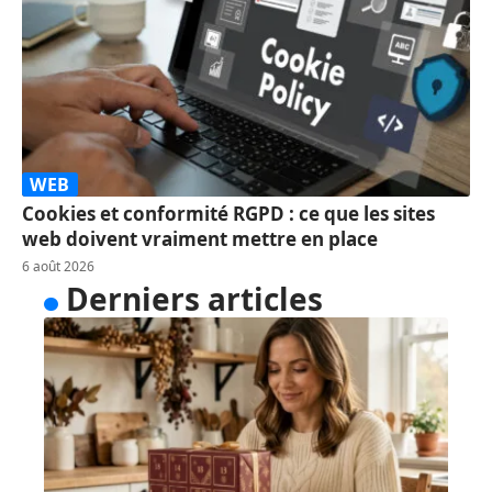
WEB
Cookies et conformité RGPD : ce que les sites
web doivent vraiment mettre en place
6 août 2026
Derniers articles