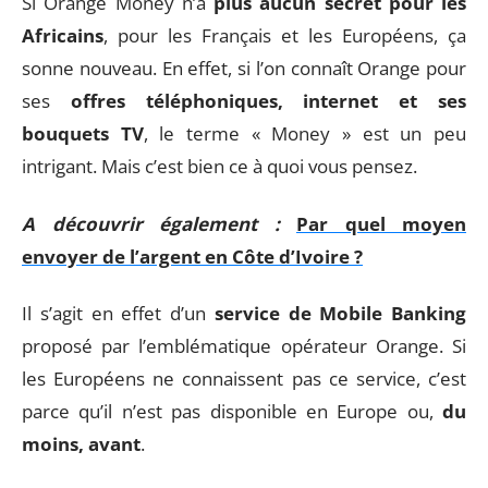
Si Orange Money n’a
plus aucun secret pour les
Africains
, pour les Français et les Européens, ça
sonne nouveau. En effet, si l’on connaît Orange pour
ses
offres téléphoniques, internet et ses
bouquets TV
, le terme « Money » est un peu
intrigant. Mais c’est bien ce à quoi vous pensez.
A découvrir également :
Par quel moyen
envoyer de l’argent en Côte d’Ivoire ?
Il s’agit en effet d’un
service de Mobile Banking
proposé par l’emblématique opérateur Orange. Si
les Européens ne connaissent pas ce service, c’est
parce qu’il n’est pas disponible en Europe ou,
du
moins, avant
.