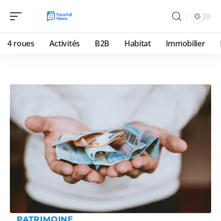
4 roues
Activités
B2B
Habitat
Immobilier
PATRIMOINE