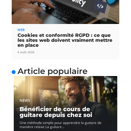
WEB
Cookies et conformité RGPD : ce que
les sites web doivent vraiment mettre
en place
6 août 2026
Article populaire
NEWS
Bénéficier de cours de
guitare depuis chez soi
Une méthode simple pour apprendre la guitare de
manière relaxe La guitare
…