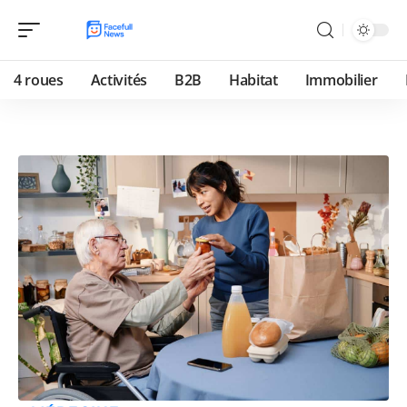
4 roues
Activités
B2B
Habitat
Immobilier