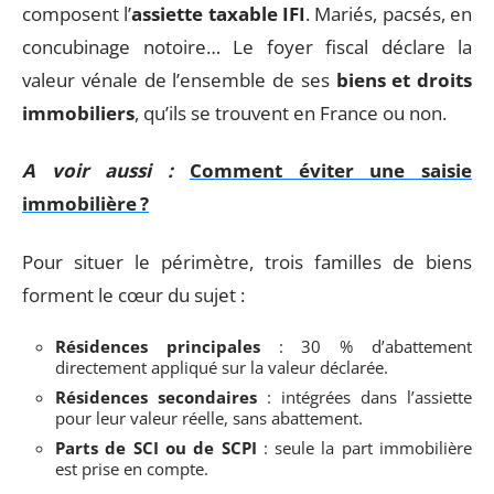
composent l’
assiette taxable IFI
. Mariés, pacsés, en
concubinage notoire… Le foyer fiscal déclare la
valeur vénale de l’ensemble de ses
biens et droits
immobiliers
, qu’ils se trouvent en France ou non.
A voir aussi :
Comment éviter une saisie
immobilière ?
Pour situer le périmètre, trois familles de biens
forment le cœur du sujet :
Résidences principales
: 30 % d’abattement
directement appliqué sur la valeur déclarée.
Résidences secondaires
: intégrées dans l’assiette
pour leur valeur réelle, sans abattement.
Parts de SCI ou de SCPI
: seule la part immobilière
est prise en compte.