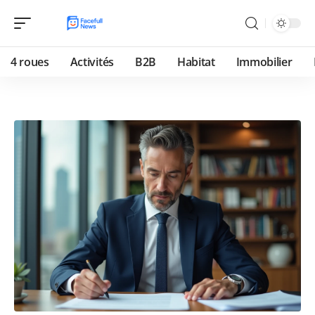
4 roues
Activités
B2B
Habitat
Immobilier