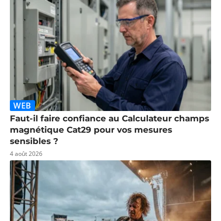
WEB
Faut-il faire confiance au Calculateur champs
magnétique Cat29 pour vos mesures
sensibles ?
4 août 2026