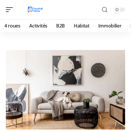
4 roues
Activités
B2B
Habitat
Immobilier