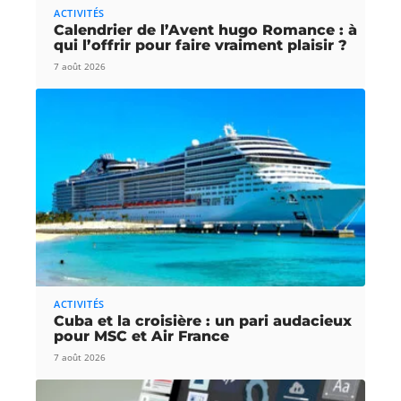
ACTIVITÉS
Calendrier de l’Avent hugo Romance : à
qui l’offrir pour faire vraiment plaisir ?
7 août 2026
ACTIVITÉS
Cuba et la croisière : un pari audacieux
pour MSC et Air France
7 août 2026