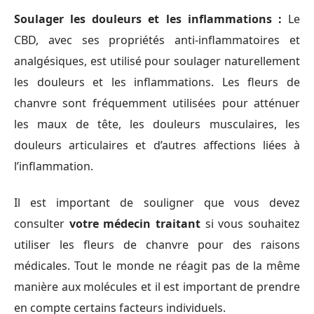
Soulager les douleurs et les inflammations :
Le
CBD, avec ses propriétés anti-inflammatoires et
analgésiques, est utilisé pour soulager naturellement
les douleurs et les inflammations. Les fleurs de
chanvre sont fréquemment utilisées pour atténuer
les maux de tête, les douleurs musculaires, les
douleurs articulaires et d’autres affections liées à
l’inflammation.
Il est important de souligner que vous devez
consulter
votre médecin traitant
si vous souhaitez
utiliser les fleurs de chanvre pour des raisons
médicales. Tout le monde ne réagit pas de la même
manière aux molécules et il est important de prendre
en compte certains facteurs individuels.