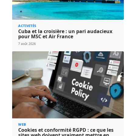
ACTIVITÉS
Cuba et la croisière : un pari audacieux
pour MSC et Air France
7 août 2026
WEB
Cookies et conformité RGPD : ce que les
sites web doivent vraiment mettre en