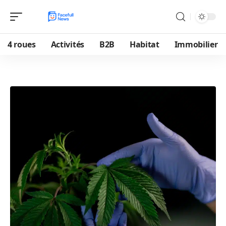
4 roues
Activités
B2B
Habitat
Immobilier