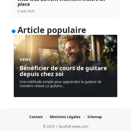
place
6 août 2026
Article populaire
NEWS
Bénéficier de cours de guitare
depuis chez soi
Une méthode simple pour apprendre la guitare de
manière relaxe La guitare
…
Contact
Mentions Légales
Sitemap
© 2025 | facefull-news.com