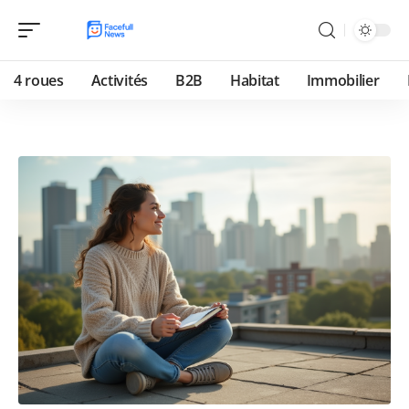
4 roues
Activités
B2B
Habitat
Immobilier