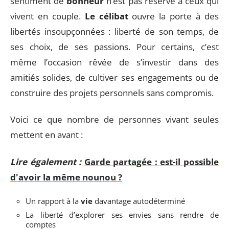
sentiment de
bonheur
n’est pas réservé à ceux qui
vivent en couple.
Le célibat
ouvre la porte à des
libertés insoupçonnées : liberté de son temps, de
ses choix, de ses passions. Pour certains, c’est
même l’occasion rêvée de s’investir dans des
amitiés solides, de cultiver ses engagements ou de
construire des projets personnels sans compromis.
Voici ce que nombre de personnes vivant seules
mettent en avant :
Lire également :
Garde partagée : est-il possible
d'avoir la même nounou ?
Un rapport à la
vie
davantage autodéterminé
La liberté d’explorer ses envies sans rendre de
comptes