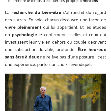
Prendre le temps d’écouter ses propres
émotions
La
recherche du bien-être
s’affranchit du regard
des autres. En solo, chacun découvre une façon de
vivre pleinement
qui lui appartient. Et les études
en
psychologie
le confirment : celles et ceux qui
investissent leur vie en dehors du couple décrivent
une satisfaction durable, profonde.
Être heureux
sans être à deux
ne relève pas d’une posture : c’est
une expérience, parfois un choix revendiqué.