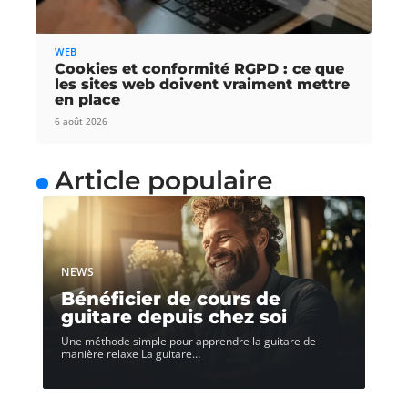
WEB
Cookies et conformité RGPD : ce que
les sites web doivent vraiment mettre
en place
6 août 2026
Article populaire
NEWS
Bénéficier de cours de
guitare depuis chez soi
Une méthode simple pour apprendre la guitare de
manière relaxe La guitare
…