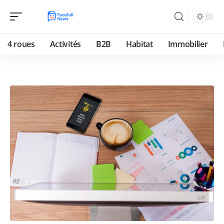
4 roues
Activités
B2B
Habitat
Immobilier