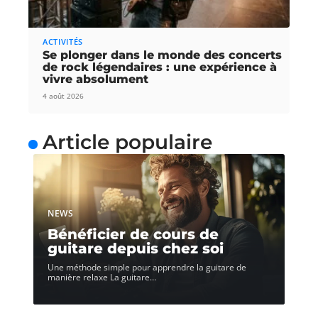
ACTIVITÉS
Se plonger dans le monde des concerts
de rock légendaires : une expérience à
vivre absolument
4 août 2026
Article populaire
NEWS
Bénéficier de cours de
guitare depuis chez soi
Une méthode simple pour apprendre la guitare de
manière relaxe La guitare
…