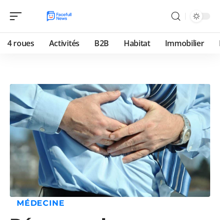
4 roues
Activités
B2B
Habitat
Immobilier
MÉDECINE