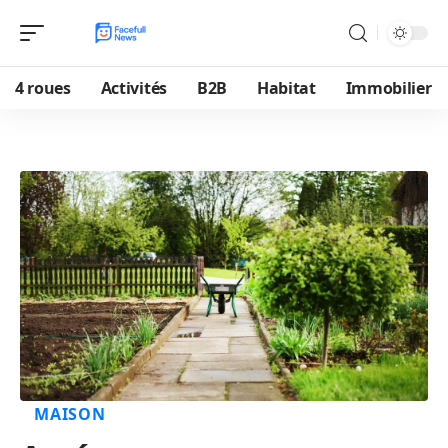
4 roues
Activités
B2B
Habitat
Immobilier
MAISON