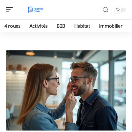
4 roues
Activités
B2B
Habitat
Immobilier