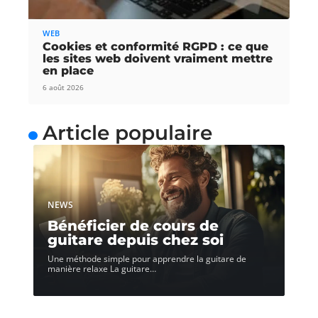
WEB
Cookies et conformité RGPD : ce que
les sites web doivent vraiment mettre
en place
6 août 2026
Article populaire
NEWS
Bénéficier de cours de
guitare depuis chez soi
Une méthode simple pour apprendre la guitare de
manière relaxe La guitare
…