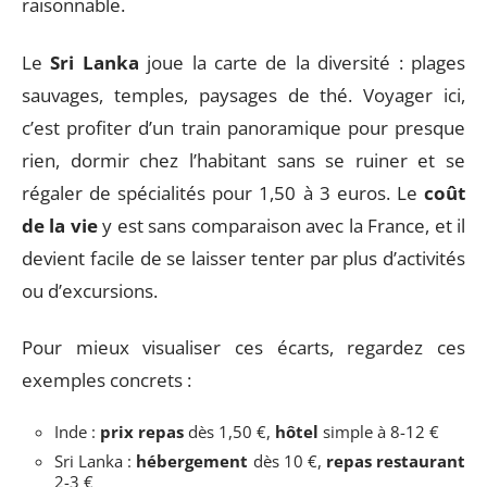
raisonnable.
Le
Sri Lanka
joue la carte de la diversité : plages
sauvages, temples, paysages de thé. Voyager ici,
c’est profiter d’un train panoramique pour presque
rien, dormir chez l’habitant sans se ruiner et se
régaler de spécialités pour 1,50 à 3 euros. Le
coût
de la vie
y est sans comparaison avec la France, et il
devient facile de se laisser tenter par plus d’activités
ou d’excursions.
Pour mieux visualiser ces écarts, regardez ces
exemples concrets :
Inde :
prix repas
dès 1,50 €,
hôtel
simple à 8-12 €
Sri Lanka :
hébergement
dès 10 €,
repas restaurant
2-3 €