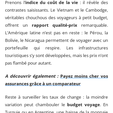
Prenons l’
indice du coût de la vie
: il révèle des
contrastes saisissants. Le Vietnam et le Cambodge,
véritables chouchous des voyageurs à petit budget,
offrent un
rapport qualité-prix
remarquable.
L’Amérique latine n’est pas en reste : le Pérou, la
Bolivie, le Nicaragua permettent de voyager avec un
portefeuille qui respire. Les infrastructures
touristiques s’y sont développées, mais les prix n’ont
pas flambé pour autant.
A découvrir également :
Payez moins cher vos
assurances grâce à un comparateur
Reste à surveiller les taux de change : la moindre
variation peut chambouler le
budget voyage
. En
Turquie ou en Argentine, une baisse de la monnaie