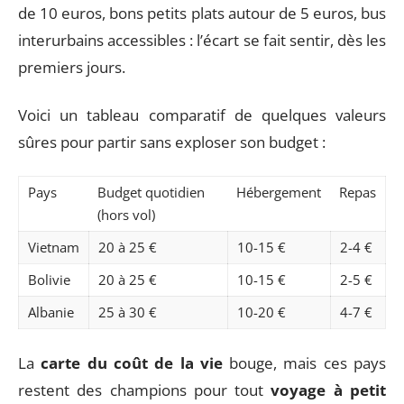
de 10 euros, bons petits plats autour de 5 euros, bus
interurbains accessibles : l’écart se fait sentir, dès les
premiers jours.
Voici un tableau comparatif de quelques valeurs
sûres pour partir sans exploser son budget :
Pays
Budget quotidien
Hébergement
Repas
(hors vol)
Vietnam
20 à 25 €
10-15 €
2-4 €
Bolivie
20 à 25 €
10-15 €
2-5 €
Albanie
25 à 30 €
10-20 €
4-7 €
La
carte du coût de la vie
bouge, mais ces pays
restent des champions pour tout
voyage à petit