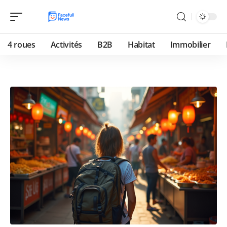
4 roues
Activités
B2B
Habitat
Immobilier