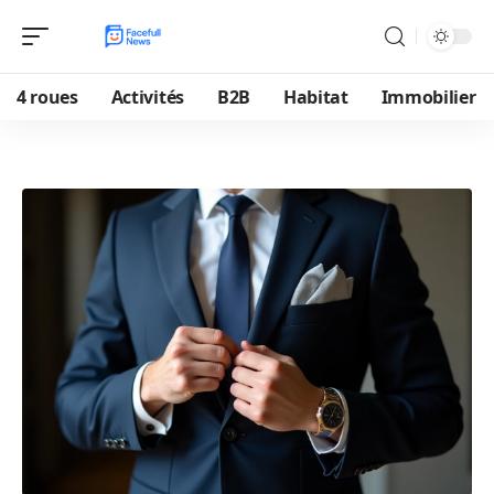
4 roues
Activités
B2B
Habitat
Immobilier