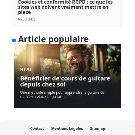
Cookies et conformité RGPD : ce que les
sites web doivent vraiment mettre en
place
6 août 2026
Article populaire
NEWS
Bénéficier de cours de guitare
depuis chez soi
Une méthode simple pour apprendre la guitare de
manière relaxe La guitare
…
Contact
Mentions Légales
Sitemap