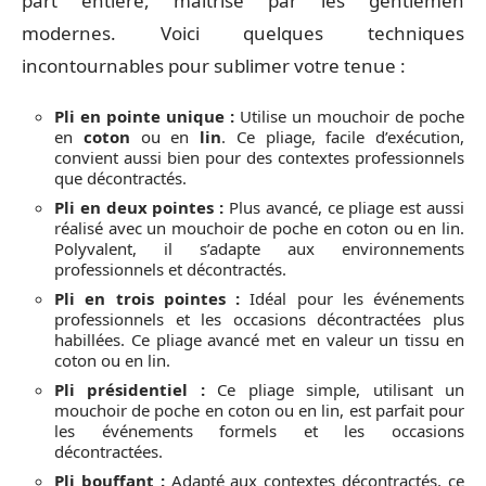
part entière, maîtrisé par les gentlemen
modernes. Voici quelques techniques
incontournables pour sublimer votre tenue :
Pli en pointe unique :
Utilise un mouchoir de poche
en
coton
ou en
lin
. Ce pliage, facile d’exécution,
convient aussi bien pour des contextes professionnels
que décontractés.
Pli en deux pointes :
Plus avancé, ce pliage est aussi
réalisé avec un mouchoir de poche en coton ou en lin.
Polyvalent, il s’adapte aux environnements
professionnels et décontractés.
Pli en trois pointes :
Idéal pour les événements
professionnels et les occasions décontractées plus
habillées. Ce pliage avancé met en valeur un tissu en
coton ou en lin.
Pli présidentiel :
Ce pliage simple, utilisant un
mouchoir de poche en coton ou en lin, est parfait pour
les événements formels et les occasions
décontractées.
Pli bouffant :
Adapté aux contextes décontractés, ce