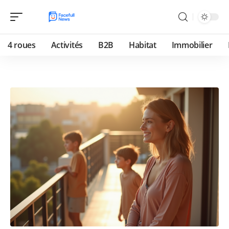
4 roues
Activités
B2B
Habitat
Immobilier