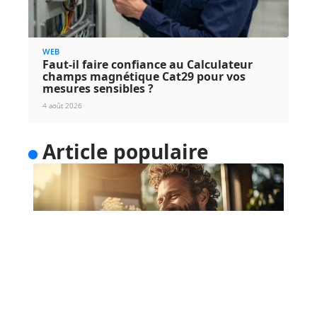
WEB
Faut-il faire confiance au Calculateur
champs magnétique Cat29 pour vos
mesures sensibles ?
4 août 2026
Article populaire
NEWS
Bénéficier de cours de guitare
depuis chez soi
Une méthode simple pour apprendre la guitare de
manière relaxe La guitare
…