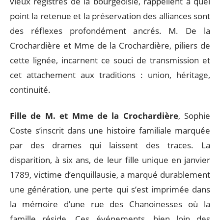
vieux registres de la bourgeoisie, rappellent à quel
point la retenue et la préservation des alliances sont
des réflexes profondément ancrés. M. De la
Crochardière et Mme de la Crochardière, piliers de
cette lignée, incarnent ce souci de transmission et
cet attachement aux traditions : union, héritage,
continuité.
Fille de M. et Mme de la Crochardière
, Sophie
Coste s’inscrit dans une histoire familiale marquée
par des drames qui laissent des traces. La
disparition, à six ans, de leur fille unique en janvier
1789, victime d’enquillausie, a marqué durablement
une génération, une perte qui s’est imprimée dans
la mémoire d’une rue des Chanoinesses où la
famille réside. Ces événements, bien loin des