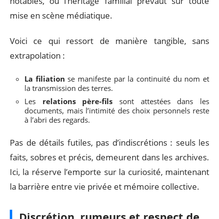
notables, où l’héritage familial prévaut sur toute
mise en scène médiatique.
Voici ce qui ressort de manière tangible, sans
extrapolation :
La filiation
se manifeste par la continuité du nom et
la transmission des terres.
Les
relations père-fils
sont attestées dans les
documents, mais l’intimité des choix personnels reste
à l’abri des regards.
Pas de détails futiles, pas d’indiscrétions : seuls les
faits, sobres et précis, demeurent dans les archives.
Ici, la réserve l’emporte sur la curiosité, maintenant
la barrière entre vie privée et mémoire collective.
Discrétion, rumeurs et respect de