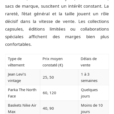
sacs de marque, suscitent un intérêt constant. La
rareté, l’état général et la taille jouent un rôle
décisif dans la vitesse de vente. Les collections
capsules, éditions limitées ou collaborations
spéciales affichent des marges bien plus
confortables.
Type de
Prix moyen
Délais de
vêtement
constaté (€)
vente
Jean Levi’s
1 à 3
25, 50
vintage
semaines
Parka The North
Quelques
60, 120
Face
jours
Baskets Nike Air
Moins de 10
40, 90
Max
jours