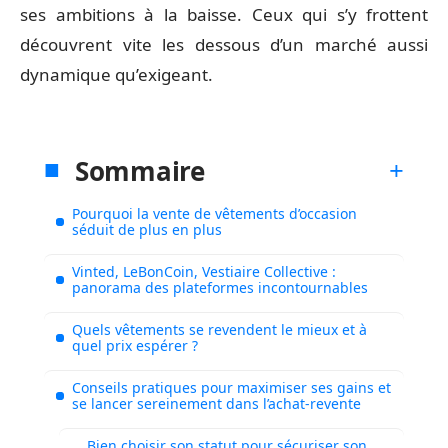
ses ambitions à la baisse. Ceux qui s’y frottent
découvrent vite les dessous d’un marché aussi
dynamique qu’exigeant.
Sommaire
Pourquoi la vente de vêtements d’occasion
séduit de plus en plus
Vinted, LeBonCoin, Vestiaire Collective :
panorama des plateformes incontournables
Quels vêtements se revendent le mieux et à
quel prix espérer ?
Conseils pratiques pour maximiser ses gains et
se lancer sereinement dans l’achat-revente
Bien choisir son statut pour sécuriser son