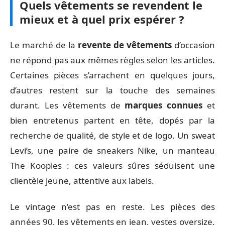
Quels vêtements se revendent le
mieux et à quel prix espérer ?
Le marché de la
revente de vêtements
d’occasion
ne répond pas aux mêmes règles selon les articles.
Certaines pièces s’arrachent en quelques jours,
d’autres restent sur la touche des semaines
durant. Les vêtements de
marques connues
et
bien entretenus partent en tête, dopés par la
recherche de qualité, de style et de logo. Un sweat
Levi’s, une paire de sneakers Nike, un manteau
The Kooples : ces valeurs sûres séduisent une
clientèle jeune, attentive aux labels.
Le vintage n’est pas en reste. Les pièces des
années 90, les vêtements en jean, vestes oversize,