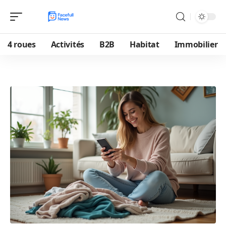
4 roues
Activités
B2B
Habitat
Immobilier