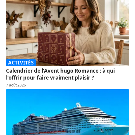
ACTIVITÉS
Calendrier de l’Avent hugo Romance : à qui
l’offrir pour faire vraiment plaisir ?
7 août 2026