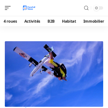
4 roues
Activités
B2B
Habitat
Immobilier