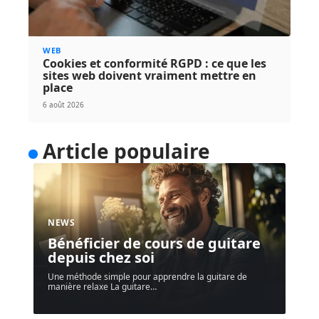
WEB
Cookies et conformité RGPD : ce que les
sites web doivent vraiment mettre en
place
6 août 2026
Article populaire
NEWS
Bénéficier de cours de guitare
depuis chez soi
Une méthode simple pour apprendre la guitare de
manière relaxe La guitare
…