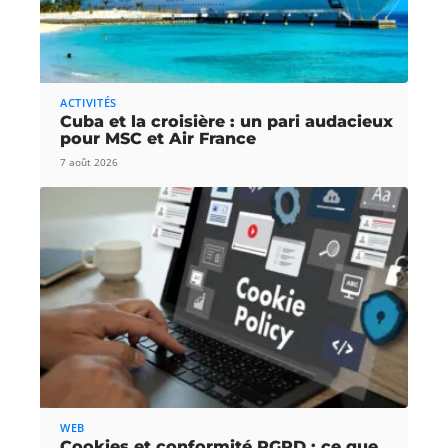
ACTIVITÉS
Cuba et la croisière : un pari audacieux
pour MSC et Air France
7 août 2026
WEB
Cookies et conformité RGPD : ce que