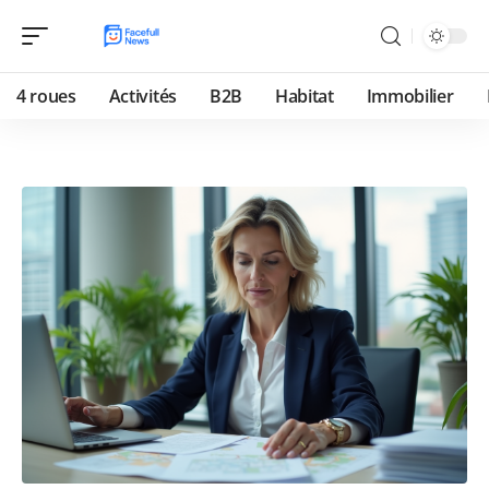
4 roues
Activités
B2B
Habitat
Immobilier