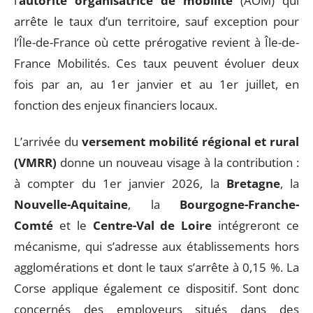
l’
autorité organisatrice de mobilité
(AOM) qui
arrête le taux d’un territoire, sauf exception pour
l’Île-de-France où cette prérogative revient à Île-de-
France Mobilités. Ces taux peuvent évoluer deux
fois par an, au 1er janvier et au 1er juillet, en
fonction des enjeux financiers locaux.
L’arrivée du
versement mobilité régional et rural
(VMRR)
donne un nouveau visage à la contribution :
à compter du 1er janvier 2026, la
Bretagne
, la
Nouvelle-Aquitaine
, la
Bourgogne-Franche-
Comté
et le
Centre-Val de Loire
intégreront ce
mécanisme, qui s’adresse aux établissements hors
agglomérations et dont le taux s’arrête à 0,15 %. La
Corse applique également ce dispositif. Sont donc
concernés des employeurs situés dans des