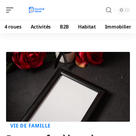
4 roues
Activités
B2B
Habitat
Immobilier
VIE DE FAMILLE