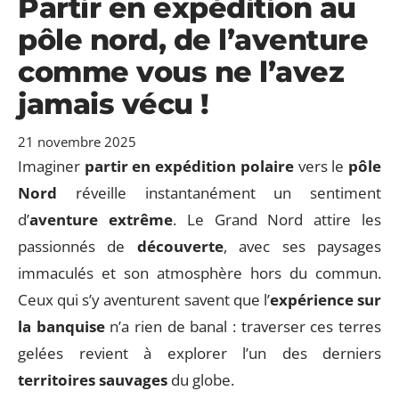
Partir en expédition au
pôle nord, de l’aventure
comme vous ne l’avez
jamais vécu !
21 novembre 2025
Imaginer
partir en expédition polaire
vers le
pôle
Nord
réveille instantanément un sentiment
d’
aventure extrême
. Le Grand Nord attire les
passionnés de
découverte
, avec ses paysages
immaculés et son atmosphère hors du commun.
Ceux qui s’y aventurent savent que l’
expérience sur
la banquise
n’a rien de banal : traverser ces terres
gelées revient à explorer l’un des derniers
territoires sauvages
du globe.