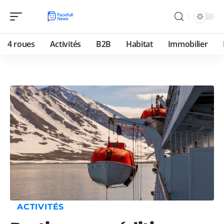
4 roues
Activités
B2B
Habitat
Immobilier
ACTIVITÉS