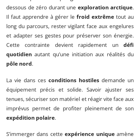
dessous de zéro durant une
exploration arctique
.
Il faut apprendre à gérer le
froid extrême
tout au
long du parcours, rester vigilant face aux engelures
et adapter ses gestes pour préserver son énergie.
Cette contrainte devient rapidement un
défi
quotidien
autant qu’une initiation aux réalités du
pôle nord
.
La vie dans ces
conditions hostiles
demande un
équipement précis et solide. Savoir ajuster ses
tenues, sécuriser son matériel et réagir vite face aux
imprévus permet de profiter pleinement de son
expédition polaire
.
S’immerger dans cette
expérience unique
amène