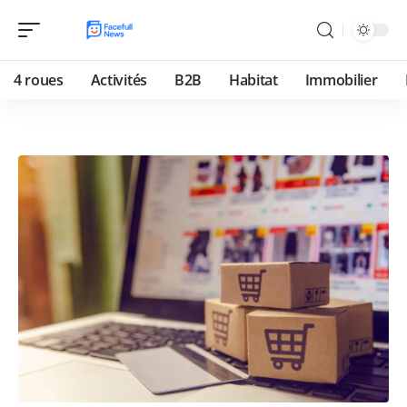
4 roues
Activités
B2B
Habitat
Immobilier