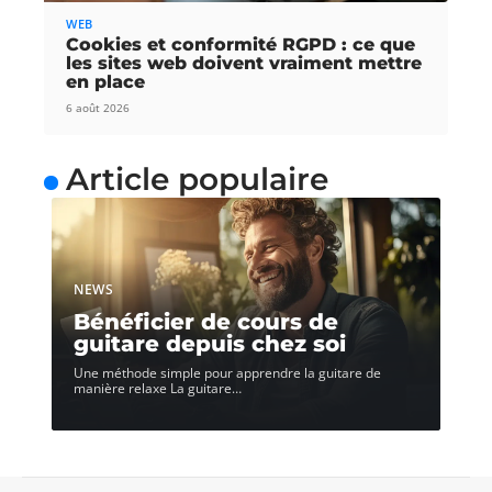
WEB
Cookies et conformité RGPD : ce que
les sites web doivent vraiment mettre
en place
6 août 2026
Article populaire
NEWS
Bénéficier de cours de
guitare depuis chez soi
Une méthode simple pour apprendre la guitare de
manière relaxe La guitare
…