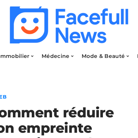
Immobilier
Médecine
Mode & Beauté
EB
omment réduire
on empreinte