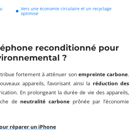
du
Vers une économie circulaire et un recyclage
optimisé
éléphone reconditionné pour
vironnemental ?
tribue fortement à atténuer son
empreinte carbone
.
uveaux appareils, favorisant ainsi la
réduction des
ication. En prolongeant la durée de vie des appareils,
erche de
neutralité carbone
prônée par l’économie
our réparer un iPhone