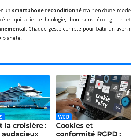
er un
smartphone reconditionné
n’a rien d’une mode
rète qui allie technologie, bon sens écologique et
onnemental
. Chaque geste compte pour bâtir un avenir
 planète.
S
WEB
 la croisière :
Cookies et
i audacieux
conformité RGPD :