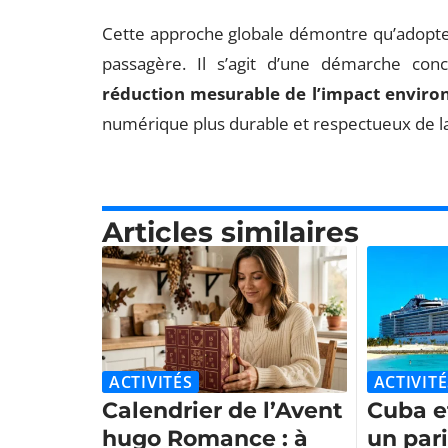
Cette approche globale démontre qu’adopt
passagère. Il s’agit d’une démarche conc
réduction mesurable de l’impact envir
numérique plus durable et respectueux de la
Articles similaires
ACTIVITÉS
ACTIVITÉ
Calendrier de l’Avent
Cuba et
hugo Romance : à
un par