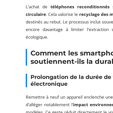
L’achat de
téléphones reconditionnés
s
circulaire
. Cela valorise le
recyclage des 
destinés au rebut. Le processus inclut souven
encore davantage à limiter l’extraction 
écologique.
Comment les smartpho
soutiennent-ils la durab
Prolongation de la durée de 
électronique
Remettre à neuf un appareil enclenche une
d’alléger notablement l’
impact environne
modèles. Ce geste réduit directement le v