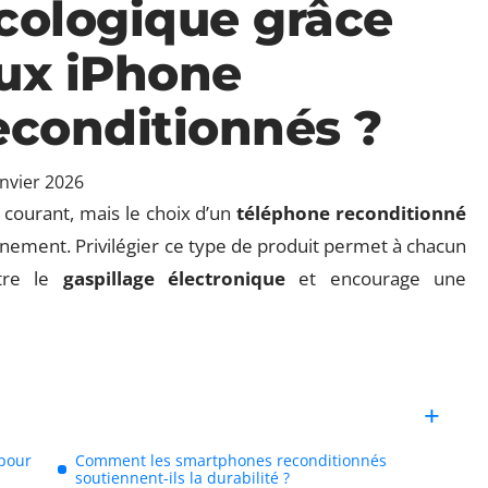
cologique grâce
ux iPhone
econditionnés ?
anvier 2026
courant, mais le choix d’un
téléphone reconditionné
nement. Privilégier ce type de produit permet à chacun
ntre le
gaspillage électronique
et encourage une
 pour
Comment les smartphones reconditionnés
soutiennent-ils la durabilité ?