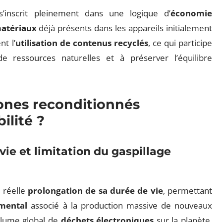
’inscrit pleinement dans une logique d’
économie
matériaux
déjà présents dans les appareils initialement
t l’
utilisation de contenus recyclés
, ce qui participe
de ressources naturelles et à préserver l’équilibre
nes reconditionnés
ilité ?
vie et limitation du gaspillage
 réelle
prolongation de sa durée de vie
, permettant
mental
associé à la production massive de nouveaux
olume global de
déchets électroniques
sur la planète,