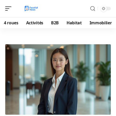
4 roues
Activités
B2B
Habitat
Immobilier