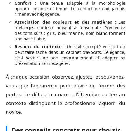
Confort
: Une tenue adaptée à la morphologie
apporte aisance et tenue. Le confort ne doit jamais
rimer avec négligence.
Association des couleurs et des matières
: Les
mélanges douteux nuisent à l’ensemble. Privilégiez
des tons sûrs : gris, bleu marine, noir, blanc forment
une base fiable.
Respect du contexte
: Un style accepté en start-up
peut faire tache dans un cabinet d’avocats. L’élégance,
c’est savoir lire son environnement et adapter sa
présentation sans exagérer.
À chaque occasion, observez, ajustez, et souvenez-
vous que l’apparence peut ouvrir ou fermer des
portes. Le détail, la nuance, l’attention portée au
contexte distinguent le professionnel aguerri du
novice.
Des conseils concrets pour choisir