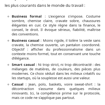
les plus courants dans le monde du travail :
Business formal
: L’exigence s’impose. Costume
sombre, chemise claire, cravate sobre, chaussures
élégantes en cuir. Ce style règne dans la finance, le
conseil, le droit. Il évoque sérieux, fiabilité, maîtrise
des conventions.
Business casual
: Moins rigide, il tolère la veste sans
cravate, la chemise ouverte, un pantalon coordonné.
Objectif : afficher du professionnalisme dans un
contexte moins formel, tout en conservant une touche
d’élégance.
Smart casual
: Ni trop strict, ni trop décontracté : des
mélanges de matières, de couleurs, des pièces plus
modernes. Ce choix séduit dans les milieux créatifs ou
les startups, où la souplesse est aussi une valeur.
Casual
: Jean, polo, baskets, voire sweat-shirt : la
décontraction s’assume dans quelques milieux
innovants. Ici, la compétence prime sur le protocole,
mais ce code ne s’applique pas partout.