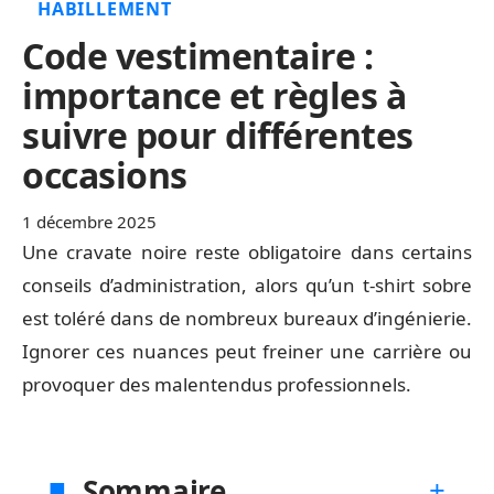
HABILLEMENT
Code vestimentaire :
importance et règles à
suivre pour différentes
occasions
1 décembre 2025
Une cravate noire reste obligatoire dans certains
conseils d’administration, alors qu’un t-shirt sobre
est toléré dans de nombreux bureaux d’ingénierie.
Ignorer ces nuances peut freiner une carrière ou
provoquer des malentendus professionnels.
Sommaire