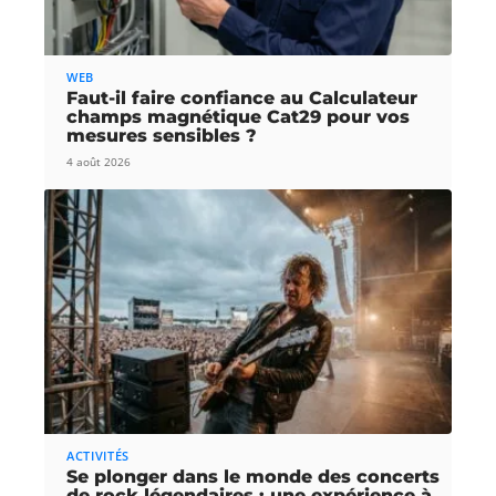
WEB
Faut-il faire confiance au Calculateur
champs magnétique Cat29 pour vos
mesures sensibles ?
4 août 2026
ACTIVITÉS
Se plonger dans le monde des concerts
de rock légendaires : une expérience à