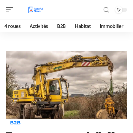
4 roues
Activités
B2B
Habitat
Immobilier
B2B