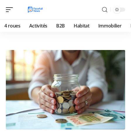
4 roues
Activités
B2B
Habitat
Immobilier