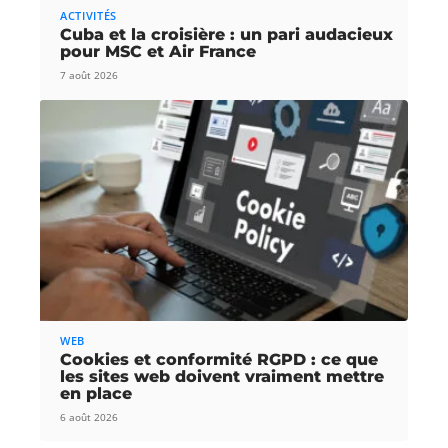
ACTIVITÉS
Cuba et la croisière : un pari audacieux
pour MSC et Air France
7 août 2026
WEB
Cookies et conformité RGPD : ce que
les sites web doivent vraiment mettre
en place
6 août 2026