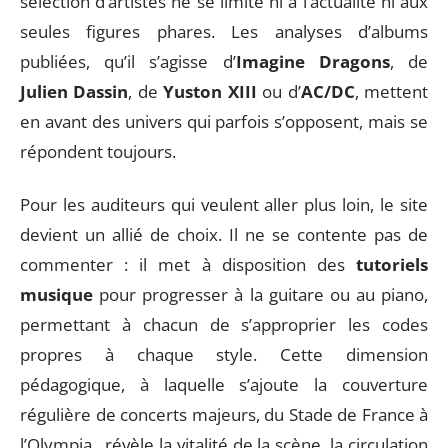
sélection d’artistes ne se limite ni à l’actualité ni aux
seules figures phares. Les analyses d’albums
publiées, qu’il s’agisse d’
Imagine Dragons
, de
Julien Dassin
, de
Yuston XIII
ou d’
AC/DC
, mettent
en avant des univers qui parfois s’opposent, mais se
répondent toujours.
Pour les auditeurs qui veulent aller plus loin, le site
devient un allié de choix. Il ne se contente pas de
commenter : il met à disposition des
tutoriels
musique
pour progresser à la guitare ou au piano,
permettant à chacun de s’approprier les codes
propres à chaque style. Cette dimension
pédagogique, à laquelle s’ajoute la couverture
régulière de concerts majeurs, du Stade de France à
l’Olympia,, révèle la vitalité de la scène, la circulation