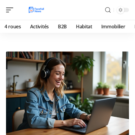
4 roues
Activités
B2B
Habitat
Immobilier