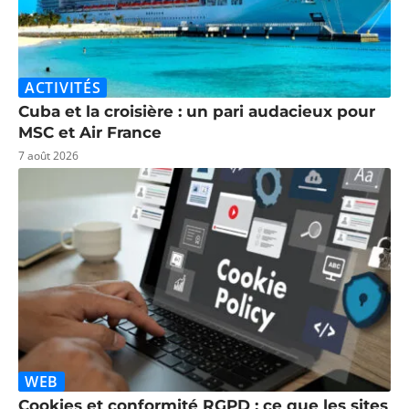
ACTIVITÉS
Cuba et la croisière : un pari audacieux pour
MSC et Air France
7 août 2026
WEB
Cookies et conformité RGPD : ce que les sites