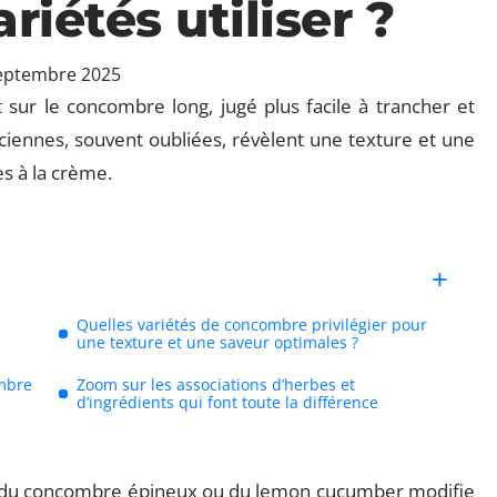
ariétés utiliser ?
eptembre 2025
 sur le concombre long, jugé plus facile à trancher et
ciennes, souvent oubliées, révèlent une texture et une
es à la crème.
Quelles variétés de concombre privilégier pour
une texture et une saveur optimales ?
ombre
Zoom sur les associations d’herbes et
d’ingrédients qui font toute la différence
age du concombre épineux ou du lemon cucumber modifie