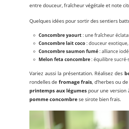
entre douceur, fraîcheur végétale et note ci
Quelques idées pour sortir des sentiers battu
Concombre yaourt
: une fraîcheur éclata
Concombre lait coco
: douceur exotique, 
Concombre saumon fumé
: alliance iodé
Melon feta concombre
: équilibre sucré-
Variez aussi la présentation. Réalisez des
b
rondelles de
fromage frais
, d’herbes ou de
printemps aux légumes
pour une version 
pomme concombre
se sirote bien frais.