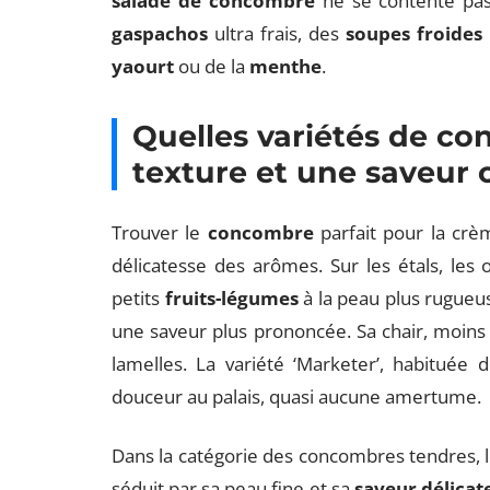
salade de concombre
ne se contente pas d
gaspachos
ultra frais, des
soupes froides
yaourt
ou de la
menthe
.
Quelles variétés de co
texture et une saveur 
Trouver le
concombre
parfait pour la crèm
délicatesse des arômes. Sur les étals, les op
petits
fruits-légumes
à la peau plus rugueu
une saveur plus prononcée. Sa chair, moins 
lamelles. La variété ‘Marketer’, habituée 
douceur au palais, quasi aucune amertume.
Dans la catégorie des concombres tendres, 
séduit par sa peau fine et sa
saveur délicat