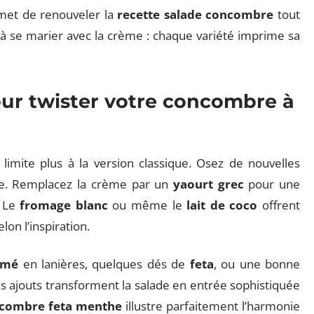
et de renouveler la
recette salade concombre
tout
é à se marier avec la crème : chaque variété imprime sa
our twister votre concombre à
limite plus à la version classique. Osez de nouvelles
tte. Remplacez la crème par un
yaourt grec
pour une
. Le
fromage blanc
ou même le
lait de coco
offrent
lon l’inspiration.
umé
en lanières, quelques dés de
feta
, ou une bonne
s ajouts transforment la salade en entrée sophistiquée
combre feta menthe
illustre parfaitement l’harmonie