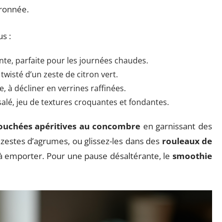
tronnée.
s :
nte, parfaite pour les journées chaudes.
twisté d’un zeste de citron vert.
e, à décliner en verrines raffinées.
salé, jeu de textures croquantes et fondantes.
ouchées apéritives au concombre
en garnissant des
 zestes d’agrumes, ou glissez-les dans des
rouleaux de
à emporter. Pour une pause désaltérante, le
smoothie