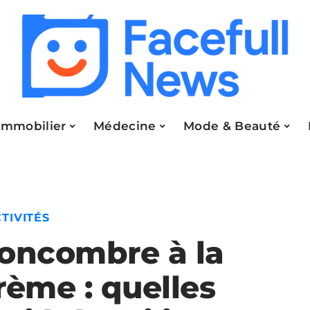
Immobilier
Médecine
Mode & Beauté
TIVITÉS
oncombre à la
rème : quelles