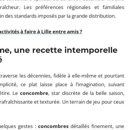
raîcheur. Les préférences régionales et familiales
in des standards imposés par la grande distribution.
ctivités à faire à Lille entre amis ?
me, une recette intemporelle
é
raverse les décennies, fidèle à elle-même et pourtant
licité, ce plat laisse place à l’imagination, suivant
étire. Le
concombre
, star discrète de la belle saison,
 rafraîchissante et texturée. Un terrain de jeu pour ceux
uelques gestes :
concombres
détaillés finement, une