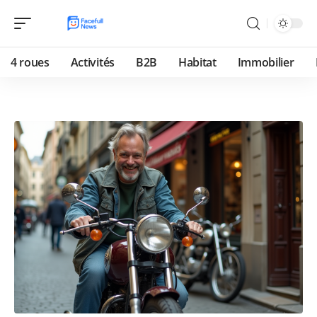
4 roues
Activités
B2B
Habitat
Immobilier