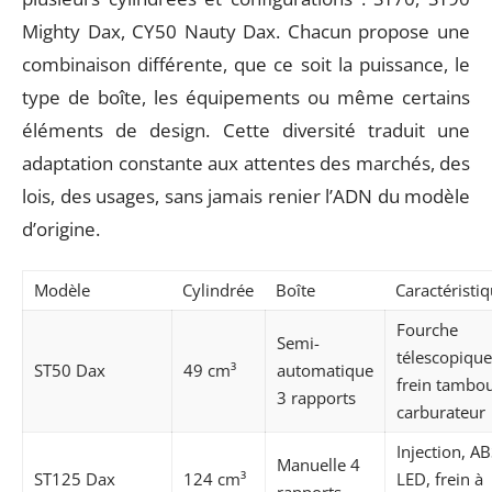
Mighty Dax, CY50 Nauty Dax. Chacun propose une
combinaison différente, que ce soit la puissance, le
type de boîte, les équipements ou même certains
éléments de design. Cette diversité traduit une
adaptation constante aux attentes des marchés, des
lois, des usages, sans jamais renier l’ADN du modèle
d’origine.
Modèle
Cylindrée
Boîte
Caractéristi
Fourche
Semi-
télescopique
ST50 Dax
49 cm³
automatique
frein tambou
3 rapports
carburateur
Injection, AB
Manuelle 4
ST125 Dax
124 cm³
LED, frein à