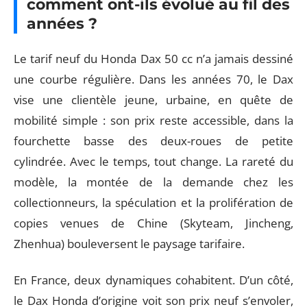
comment ont-ils évolué au fil des
années ?
Le tarif neuf du Honda Dax 50 cc n’a jamais dessiné
une courbe régulière. Dans les années 70, le Dax
vise une clientèle jeune, urbaine, en quête de
mobilité simple : son prix reste accessible, dans la
fourchette basse des deux-roues de petite
cylindrée. Avec le temps, tout change. La rareté du
modèle, la montée de la demande chez les
collectionneurs, la spéculation et la prolifération de
copies venues de Chine (Skyteam, Jincheng,
Zhenhua) bouleversent le paysage tarifaire.
En France, deux dynamiques cohabitent. D’un côté,
le Dax Honda d’origine voit son prix neuf s’envoler,