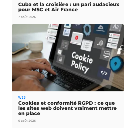
Cuba et la croisière : un pari audacieux
pour MSC et Air France
7 août 2026
WEB
Cookies et conformité RGPD : ce que
les sites web doivent vraiment mettre
en place
6 août 2026