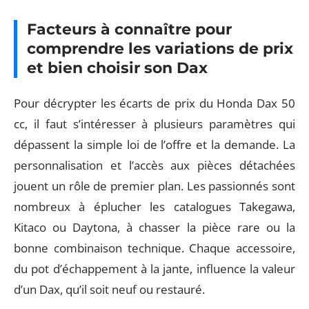
Facteurs à connaître pour
comprendre les variations de prix
et bien choisir son Dax
Pour décrypter les écarts de prix du Honda Dax 50
cc, il faut s’intéresser à plusieurs paramètres qui
dépassent la simple loi de l’offre et la demande. La
personnalisation et l’accès aux pièces détachées
jouent un rôle de premier plan. Les passionnés sont
nombreux à éplucher les catalogues Takegawa,
Kitaco ou Daytona, à chasser la pièce rare ou la
bonne combinaison technique. Chaque accessoire,
du pot d’échappement à la jante, influence la valeur
d’un Dax, qu’il soit neuf ou restauré.