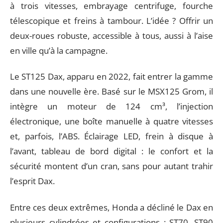
à trois vitesses, embrayage centrifuge, fourche
télescopique et freins à tambour. L’idée ? Offrir un
deux-roues robuste, accessible à tous, aussi à l’aise
en ville qu’à la campagne.
Le ST125 Dax, apparu en 2022, fait entrer la gamme
dans une nouvelle ère. Basé sur le MSX125 Grom, il
intègre un moteur de 124 cm³, l’injection
électronique, une boîte manuelle à quatre vitesses
et, parfois, l’ABS. Éclairage LED, frein à disque à
l’avant, tableau de bord digital : le confort et la
sécurité montent d’un cran, sans pour autant trahir
l’esprit Dax.
Entre ces deux extrêmes, Honda a décliné le Dax en
plusieurs cylindrées et configurations : ST70, ST90