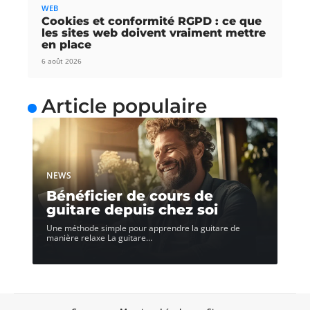
WEB
Cookies et conformité RGPD : ce que
les sites web doivent vraiment mettre
en place
6 août 2026
Article populaire
NEWS
Bénéficier de cours de
guitare depuis chez soi
Une méthode simple pour apprendre la guitare de
manière relaxe La guitare
…