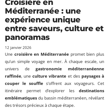
Croisière en
Méditerranée : une
expérience unique
entre saveurs, culture et
panoramas
12 janvier 2026
Une
croisière en Méditerranée
promet bien plus
qu’un simple voyage en mer. À chaque escale, un
univers de
gastronomie méditerranéenne
raffinée
, une
culture vibrante
et des
paysages à
couper le souffle
s’offrent aux voyageurs. Cet
itinéraire permet d’explorer les
destinations
emblématiques
du bassin méditerranéen, révélant
des trésors précieux à chaque étape.