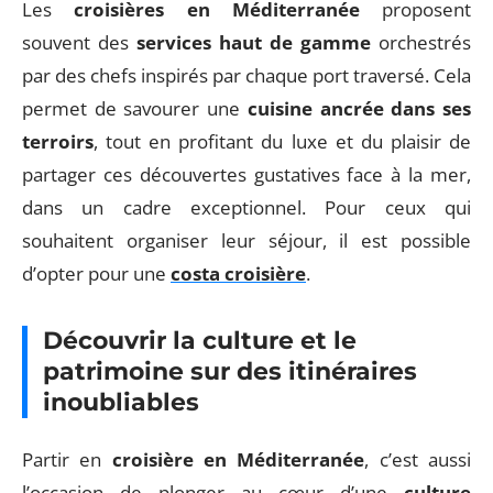
Les
croisières en Méditerranée
proposent
souvent des
services haut de gamme
orchestrés
par des chefs inspirés par chaque port traversé. Cela
permet de savourer une
cuisine ancrée dans ses
terroirs
, tout en profitant du luxe et du plaisir de
partager ces découvertes gustatives face à la mer,
dans un cadre exceptionnel. Pour ceux qui
souhaitent organiser leur séjour, il est possible
d’opter pour une
costa croisière
.
Découvrir la culture et le
patrimoine sur des itinéraires
inoubliables
Partir en
croisière en Méditerranée
, c’est aussi
l’occasion de plonger au cœur d’une
culture