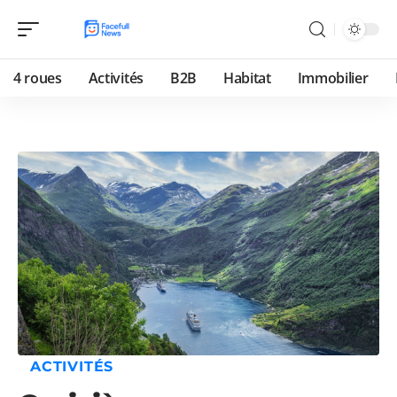
4 roues
Activités
B2B
Habitat
Immobilier
ACTIVITÉS