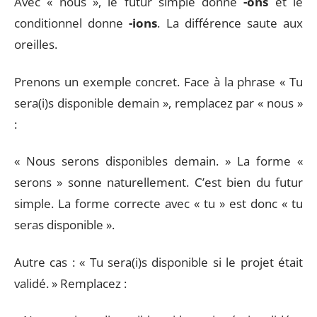
Avec « nous », le futur simple donne
-ons
et le
conditionnel donne
-ions
. La différence saute aux
oreilles.
Prenons un exemple concret. Face à la phrase « Tu
sera(i)s disponible demain », remplacez par « nous »
:
« Nous serons disponibles demain. » La forme «
serons » sonne naturellement. C’est bien du futur
simple. La forme correcte avec « tu » est donc « tu
seras disponible ».
Autre cas : « Tu sera(i)s disponible si le projet était
validé. » Remplacez :