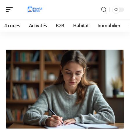
4 roues
Activités
B2B
Habitat
Immobilier