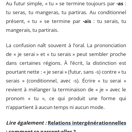
Au futur simple, « tu » se termine toujours par
-as
:
tu seras, tu mangeras, tu partiras. Au conditionnel
présent, « tu » se termine par
-ais
: tu serais, tu
mangerais, tu partirais.
La confusion naît souvent à l’oral. La prononciation
de « je serai » et « tu serais » peut sembler proche
dans certaines régions. À l’écrit, la distinction est
pourtant nette : « je serai » (futur, sans -s) contre « tu
serais » (conditionnel, avec -s). Écrire « tu serai »
revient à mélanger la terminaison de « je » avec le
pronom « tu », ce qui produit une forme qui
n’appartient à aucun temps ni aucun mode.
Lire également :
Relations intergénérationnelles
: comment se passent-elles ?