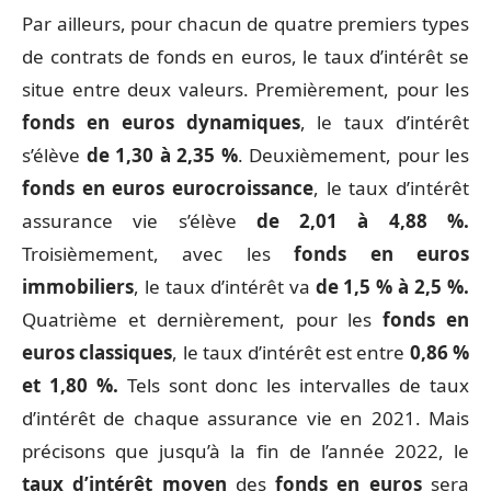
Par ailleurs, pour chacun de quatre premiers types
de contrats de fonds en euros, le taux d’intérêt se
situe entre deux valeurs. Premièrement, pour les
fonds en euros dynamiques
, le taux d’intérêt
s’élève
de
1,30 à 2,35 %
. Deuxièmement, pour les
fonds en euros eurocroissance
, le taux d’intérêt
assurance vie s’élève
de 2,01 à 4,88 %.
Troisièmement, avec les
fonds en euros
immobiliers
, le taux d’intérêt va
de 1,5 % à 2,5 %.
Quatrième et dernièrement, pour les
fonds en
euros classiques
, le taux d’intérêt est entre
0,86 %
et 1,80 %.
Tels sont donc les intervalles de taux
d’intérêt de chaque assurance vie en 2021. Mais
précisons que jusqu’à la fin de l’année 2022, le
taux d’intérêt moyen
des
fonds en euros
sera