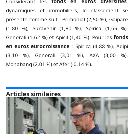
Considérant les
fonds en euros diversifiés
,
dynamiques et immobiliers, le classement se
présente comme suit : Primonial (2,50 %), Gaipare
(1,80 %), Suravenir (1,80 %), Spirica (1,65 %),
Generali (1,62 %) et Apicil (1,40 %). Pour les
fonds
en euros eurocroissance
: Spirica (4,88 %), Agipi
(3,10 %), Generali (3,01 %), AXA (3,00 %),
Monabanq (2,01 %) et Afer (-0,14 %).
Articles similaires