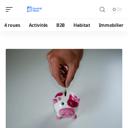
4 roues
Activités
B2B
Habitat
Immobilier