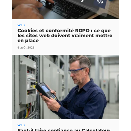
WEB
Cookies et conformité RGPD : ce que
les sites web doivent vraiment mettre
en place
6 août 2026
WEB
Faut-il faire confiance au Calculateur