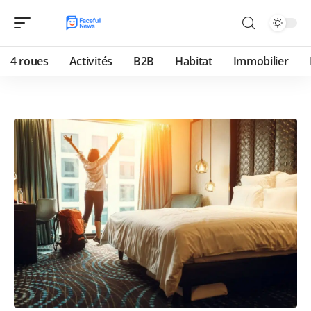
4 roues
Activités
B2B
Habitat
Immobilier