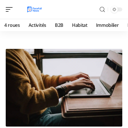
4 roues
Activités
B2B
Habitat
Immobilier