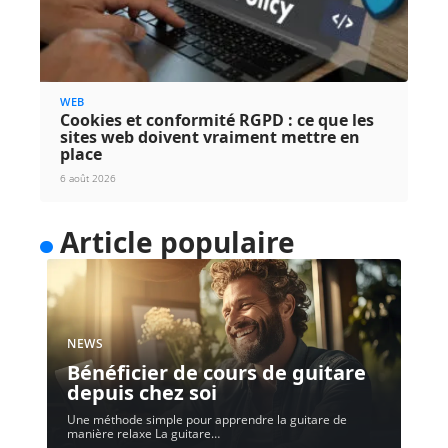
WEB
Cookies et conformité RGPD : ce que les
sites web doivent vraiment mettre en
place
6 août 2026
Article populaire
NEWS
Bénéficier de cours de guitare
depuis chez soi
Une méthode simple pour apprendre la guitare de
manière relaxe La guitare
…