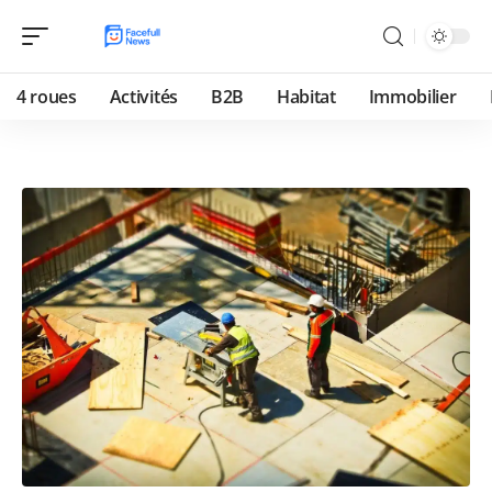
4 roues
Activités
B2B
Habitat
Immobilier