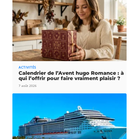
ACTIVITÉS
Calendrier de l’Avent hugo Romance : à
qui l’offrir pour faire vraiment plaisir ?
7 août 2026