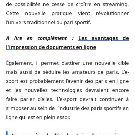
de possibilités ne cesse de croître en streaming.
Cette nouvelle pratique vient révolutionner
l’univers traditionnel du pari sportif.
A lire en complément :
Les avantages de
l'impression de documents en ligne
Également, il permet d’attirer une nouvelle cible
mais aussi de séduire les amateurs de paris. L’e-
sport est probablement l’avenir des paris en ligne
et les nouvelles technologies devraient encore
faire parler d’elles. L’e-sport devrait continuer à
s’imposer au sein de l’industrie des paris sportifs en
ligne qui est en plein essor.