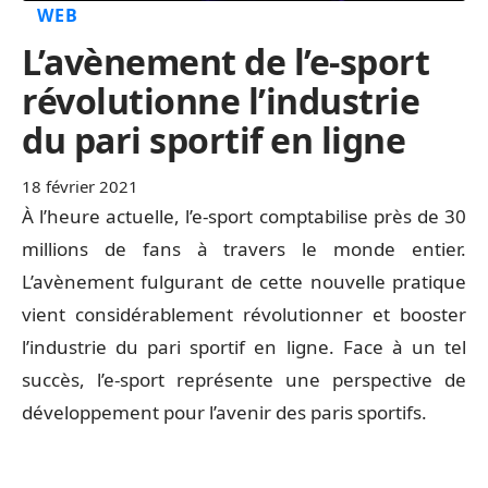
WEB
L’avènement de l’e-sport
révolutionne l’industrie
du pari sportif en ligne
18 février 2021
À l’heure actuelle, l’e-sport comptabilise près de 30
millions de fans à travers le monde entier.
L’avènement fulgurant de cette nouvelle pratique
vient considérablement révolutionner et booster
l’industrie du pari sportif en ligne. Face à un tel
succès, l’e-sport représente une perspective de
développement pour l’avenir des paris sportifs.