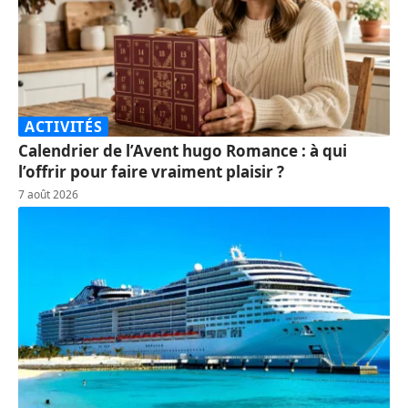
ACTIVITÉS
Calendrier de l’Avent hugo Romance : à qui
l’offrir pour faire vraiment plaisir ?
7 août 2026