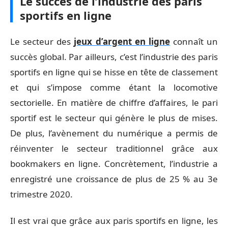
Le succès de l’industrie des paris
sportifs en ligne
Le secteur des
jeux d’argent en ligne
connaît un
succès global. Par ailleurs, c’est l’industrie des paris
sportifs en ligne qui se hisse en tête de classement
et qui s’impose comme étant la locomotive
sectorielle. En matière de chiffre d’affaires, le pari
sportif est le secteur qui génère le plus de mises.
De plus, l’avènement du numérique a permis de
réinventer le secteur traditionnel grâce aux
bookmakers en ligne. Concrètement, l’industrie a
enregistré une croissance de plus de 25 % au 3e
trimestre 2020.
Il est vrai que grâce aux paris sportifs en ligne, les