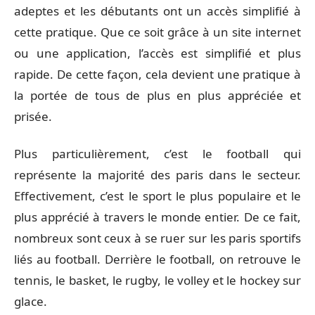
adeptes et les débutants ont un accès simplifié à
cette pratique. Que ce soit grâce à un site internet
ou une application, l’accès est simplifié et plus
rapide. De cette façon, cela devient une pratique à
la portée de tous de plus en plus appréciée et
prisée.
Plus particulièrement, c’est le football qui
représente la majorité des paris dans le secteur.
Effectivement, c’est le sport le plus populaire et le
plus apprécié à travers le monde entier. De ce fait,
nombreux sont ceux à se ruer sur les paris sportifs
liés au football. Derrière le football, on retrouve le
tennis, le basket, le rugby, le volley et le hockey sur
glace.