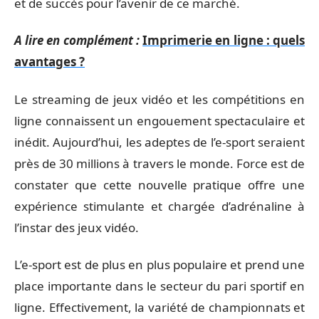
et de succès pour l’avenir de ce marché.
A lire en complément :
Imprimerie en ligne : quels
avantages ?
Le streaming de jeux vidéo et les compétitions en
ligne connaissent un engouement spectaculaire et
inédit. Aujourd’hui, les adeptes de l’e-sport seraient
près de 30 millions à travers le monde. Force est de
constater que cette nouvelle pratique offre une
expérience stimulante et chargée d’adrénaline à
l’instar des jeux vidéo.
L’e-sport est de plus en plus populaire et prend une
place importante dans le secteur du pari sportif en
ligne. Effectivement, la variété de championnats et