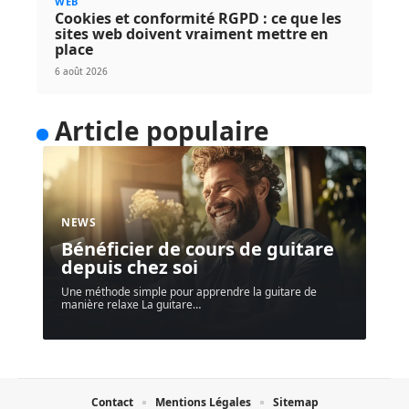
WEB
Cookies et conformité RGPD : ce que les
sites web doivent vraiment mettre en
place
6 août 2026
Article populaire
NEWS
Bénéficier de cours de guitare
depuis chez soi
Une méthode simple pour apprendre la guitare de
manière relaxe La guitare
…
Contact
Mentions Légales
Sitemap