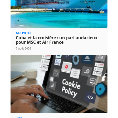
ACTIVITÉS
Cuba et la croisière : un pari audacieux
pour MSC et Air France
7 août 2026