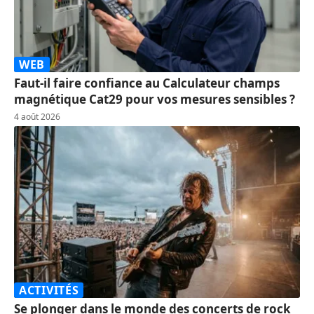
WEB
Faut-il faire confiance au Calculateur champs
magnétique Cat29 pour vos mesures sensibles ?
4 août 2026
ACTIVITÉS
Se plonger dans le monde des concerts de rock