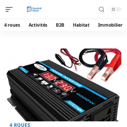
4 roues
Activités
B2B
Habitat
Immobilier
4 ROUES