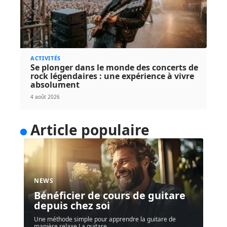
ACTIVITÉS
Se plonger dans le monde des concerts de
rock légendaires : une expérience à vivre
absolument
4 août 2026
Article populaire
NEWS
Bénéficier de cours de guitare
depuis chez soi
Une méthode simple pour apprendre la guitare de
manière relaxe La guitare
…