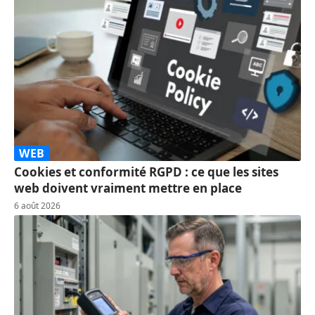
WEB
Cookies et conformité RGPD : ce que les sites
web doivent vraiment mettre en place
6 août 2026