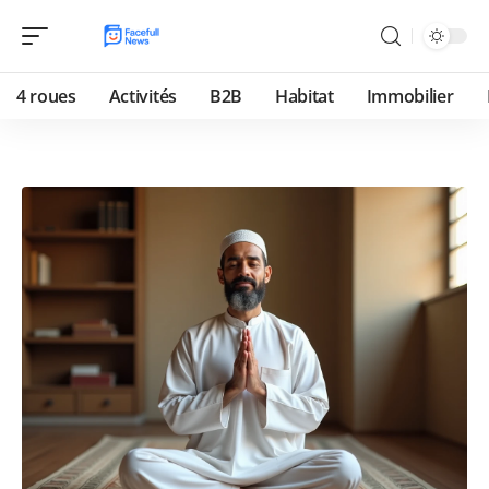
4 roues
Activités
B2B
Habitat
Immobilier