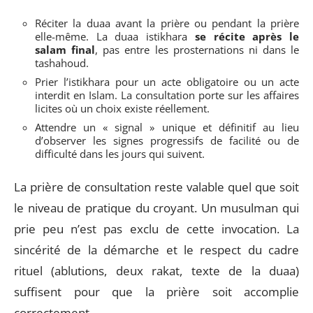
Réciter la duaa avant la prière ou pendant la prière
elle-même. La duaa istikhara
se récite après le
salam final
, pas entre les prosternations ni dans le
tashahoud.
Prier l’istikhara pour un acte obligatoire ou un acte
interdit en Islam. La consultation porte sur les affaires
licites où un choix existe réellement.
Attendre un « signal » unique et définitif au lieu
d’observer les signes progressifs de facilité ou de
difficulté dans les jours qui suivent.
La prière de consultation reste valable quel que soit
le niveau de pratique du croyant. Un musulman qui
prie peu n’est pas exclu de cette invocation. La
sincérité de la démarche et le respect du cadre
rituel (ablutions, deux rakat, texte de la duaa)
suffisent pour que la prière soit accomplie
correctement.