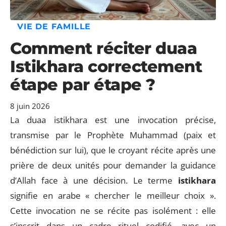
VIE DE FAMILLE
Comment réciter duaa
Istikhara correctement
étape par étape ?
8 juin 2026
La duaa istikhara est une invocation précise,
transmise par le Prophète Muhammad (paix et
bénédiction sur lui), que le croyant récite après une
prière de deux unités pour demander la guidance
d’Allah face à une décision. Le terme
istikhara
signifie en arabe « chercher le meilleur choix ».
Cette invocation ne se récite pas isolément : elle
s’inscrit dans un cadre rituel codifié, avec un