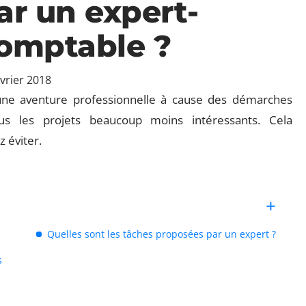
ar un expert-
omptable ?
évrier 2018
s une aventure professionnelle à cause des démarches
ous les projets beaucoup moins intéressants. Cela
z éviter.
Quelles sont les tâches proposées par un expert ?
s