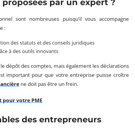
s proposées par un expert ?
ionnel sont nombreuses puisqu’il vous accompagne
e :
tion des statuts et des conseils juridiques
âce à des outils innovants
, le dépôt des comptes, mais également les déclarations
st important pour que votre entreprise puisse croître
nancière
ne doit pas être un frein.
t pour votre PME
ables des entrepreneurs