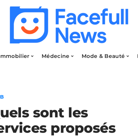
Immobilier
Médecine
Mode & Beauté
2B
uels sont les
ervices proposés