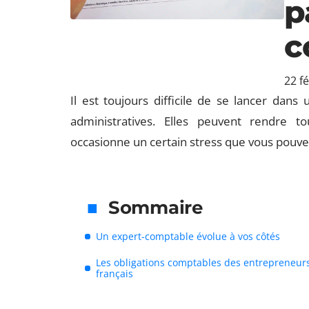
p
c
22 f
Il est toujours difficile de se lancer dan
administratives. Elles peuvent rendre t
occasionne un certain stress que vous pouve
Sommaire
Un expert-comptable évolue à vos côtés
Les obligations comptables des entrepreneur
français