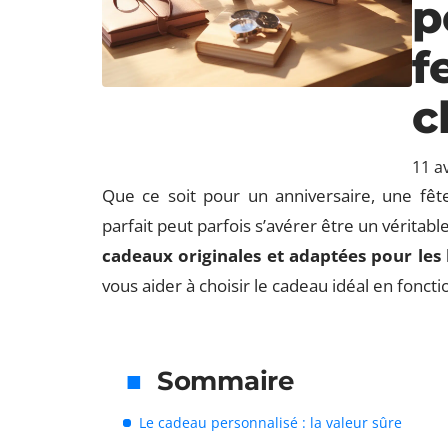
p
f
c
11 av
Que ce soit pour un anniversaire, une fête
parfait peut parfois s’avérer être un véritabl
cadeaux originales et adaptées pour le
vous aider à choisir le cadeau idéal en fonc
Sommaire
Le cadeau personnalisé : la valeur sûre