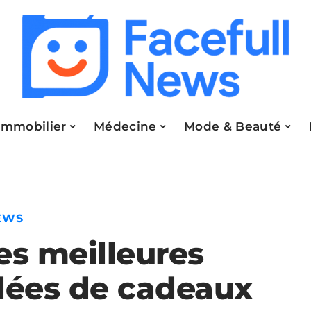
Immobilier
Médecine
Mode & Beauté
EWS
es meilleures
dées de cadeaux