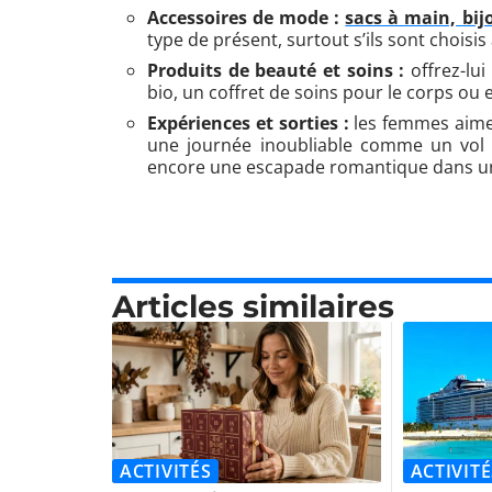
Accessoires de mode :
sacs à main, bij
type de présent, surtout s’ils sont choisis
Produits de beauté et soins :
offrez-lu
bio, un coffret de soins pour le corps ou
Expériences et sorties :
les femmes aiment
une journée inoubliable comme un vol 
encore une escapade romantique dans un l
Articles similaires
ACTIVITÉS
ACTIVITÉ