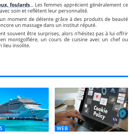
oux, foulards
… Les femmes apprécient généralement ce
 avec soin et reflètent leur personnalité.
i un moment de détente grâce à des produits de beauté
 encore un massage dans un institut réputé.
 souvent être surprises, alors n’hésitez pas à lui offrir
en montgolfière, un cours de cuisine avec un chef ou
ieu insolite.
S
WEB