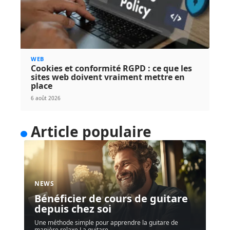
WEB
Cookies et conformité RGPD : ce que les
sites web doivent vraiment mettre en
place
6 août 2026
Article populaire
NEWS
Bénéficier de cours de guitare
depuis chez soi
Une méthode simple pour apprendre la guitare de
manière relaxe La guitare
…