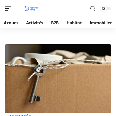
4 roues
Activités
B2B
Habitat
Immobilier