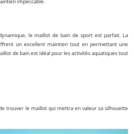
maintien impeccable.
dynamique, le maillot de bain de sport est parfait. La
frent un excellent maintien tout en permettant une
lot de bain est idéal pour les activités aquatiques tout
rouver le maillot qui mettra en valeur sa silhouette