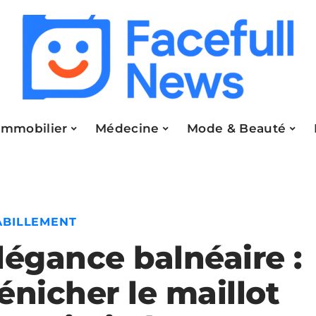
Immobilier
Médecine
Mode & Beauté
ABILLEMENT
légance balnéaire :
énicher le maillot