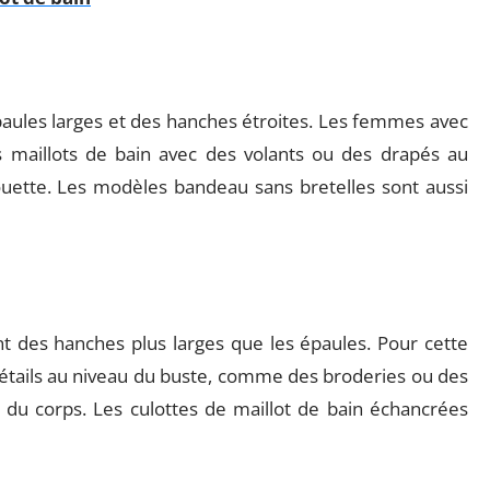
paules larges et des hanches étroites. Les femmes avec
 maillots de bain avec des volants ou des drapés au
houette. Les modèles bandeau sans bretelles sont aussi
des hanches plus larges que les épaules. Pour cette
détails au niveau du buste, comme des broderies ou des
ut du corps. Les culottes de maillot de bain échancrées