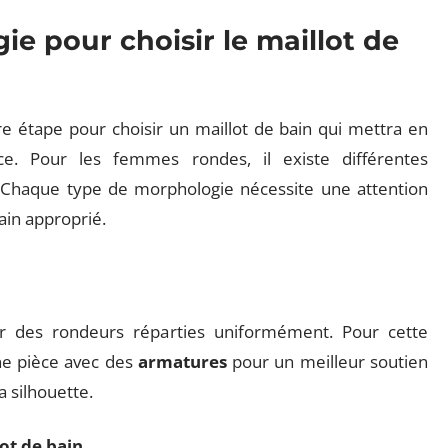
ie pour choisir le maillot de
 étape pour choisir un maillot de bain qui mettra en
ce. Pour les femmes rondes, il existe différentes
 Chaque type de morphologie nécessite une attention
bain approprié.
r des rondeurs réparties uniformément. Pour cette
une pièce avec des
armatures
pour un meilleur soutien
 silhouette.
lot de bain