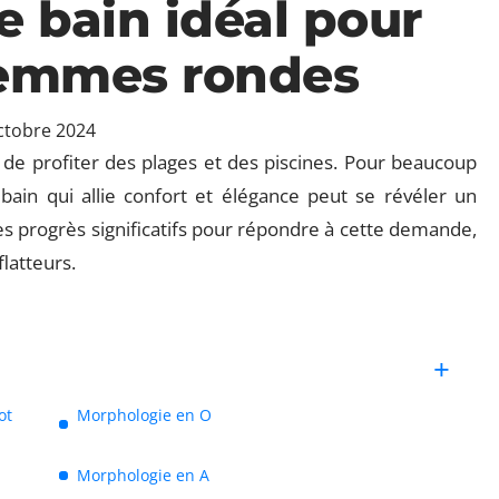
e bain idéal pour
emmes rondes
ctobre 2024
le de profiter des plages et des piscines. Pour beaucoup
ain qui allie confort et élégance peut se révéler un
 des progrès significatifs pour répondre à cette demande,
latteurs.
ot
Morphologie en O
Morphologie en A