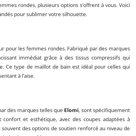
emmes rondes, plusieurs options s’offrent à vous. Voici
ndés pour sublimer votre silhouette.
jeur pour les femmes rondes. Fabriqué par des marques
incissant immédiat grâce à des tissus compressifs qui
te. Ce type de maillot de bain est idéal pour celles qui
ntant à l’aise.
 par des marques telles que
Elomi
, sont spécifiquement
t confort et esthétique, avec des coupes adaptées à
 souvent des options de soutien renforcé au niveau de