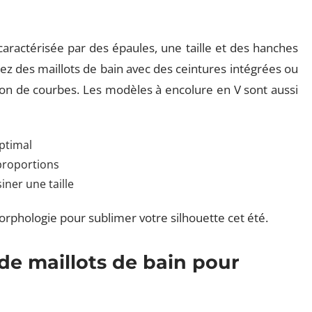
caractérisée par des épaules, une taille et des hanches
sez des maillots de bain avec des ceintures intégrées ou
sion de courbes. Les modèles à encolure en V sont aussi
ptimal
 proportions
iner une taille
rphologie pour sublimer votre silhouette cet été.
de maillots de bain pour