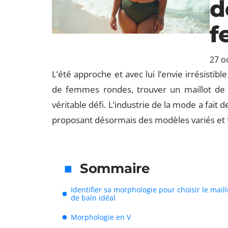
d
f
27 o
L’été approche et avec lui l’envie irrésistib
de femmes rondes, trouver un maillot de b
véritable défi. L’industrie de la mode a fait
proposant désormais des modèles variés et f
Sommaire
Identifier sa morphologie pour choisir le maill
de bain idéal
Morphologie en V