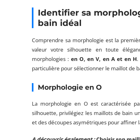
Identifier sa morpholog
bain idéal
Comprendre sa morphologie est la première
valeur votre silhouette en toute élégan
morphologies :
en O, en V, en A et en H
.
particulière pour sélectionner le maillot de 
Morphologie en O
La morphologie en O est caractérisée pa
silhouette, privilégiez les maillots de bain 
et des découpes asymétriques pour affiner la
A découvrir également :
Choisir son mail